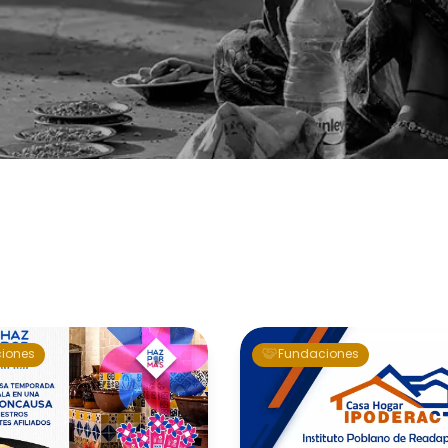
iones
Fundaciones