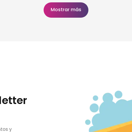
Mostrar más
etter
tos y