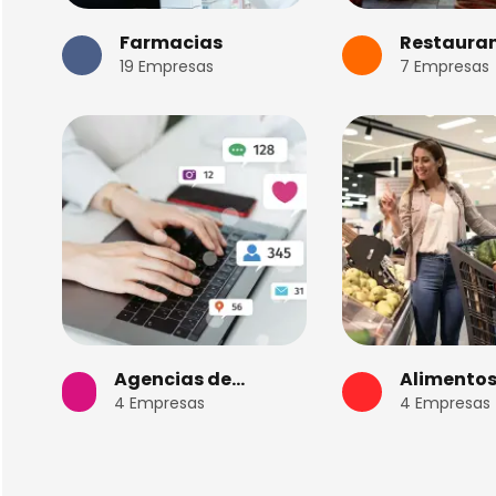
Farmacias
Restaura
19
Empresas
7
Empresas
Agencias de
Alimento
4
Empresas
4
Empresas
Marketing