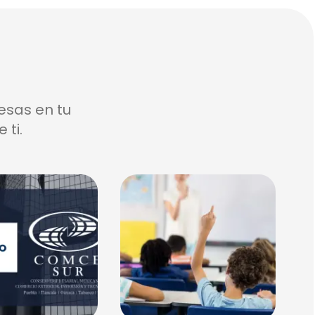
esas en tu
 ti.