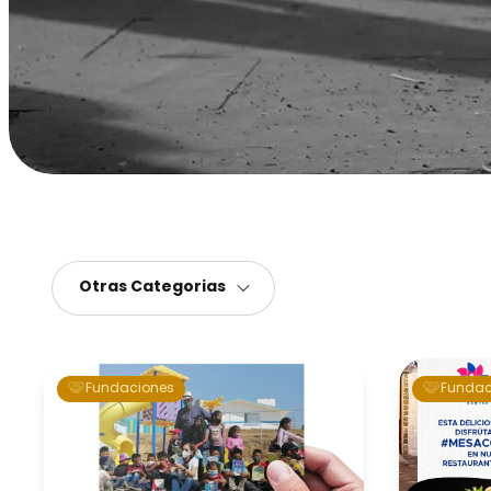
Otras
Categorias
Fundaciones
Fundac