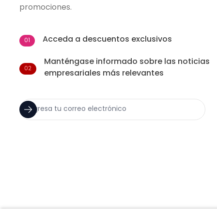
promociones.
Acceda a descuentos exclusivos
01
Manténgase informado sobre las noticias
02
empresariales más relevantes