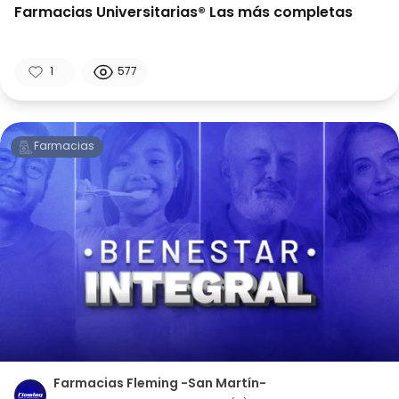
Farmacias Universitarias® Las más completas
1
577
Farmacias
Farmacias Fleming -San Martín-