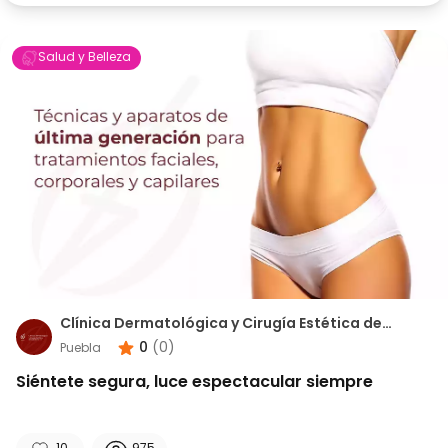
Salud y Belleza
Clínica Dermatológica y Cirugía Estética de
Puebla
0
(
0
)
Puebla
Siéntete segura, luce espectacular siempre