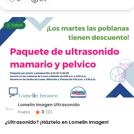
10
975
Salud
Lomelin Imagen Ultrasonido
0
(
0
)
Puebla
¿Ultrasonido? ¡Háztelo en Lomelin Imagen!