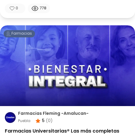
0
778
Farmacias
Farmacias Fleming -Amalucan-
5
(
0
)
Puebla
Farmacias Universitarias® Las más completas