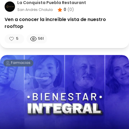
La Conquista Puebla Restaurant
0
(
0
)
San Andrés Cholula
Ven a conocer la increíble vista de nuestro
rooftop
5
561
Farmacias