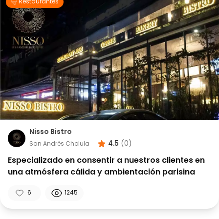
Restaurantes
Nisso Bistro
4.5
(
0
)
San Andrés Cholula
Especializado en consentir a nuestros clientes en
una atmósfera cálida y ambientación parisina
6
1245