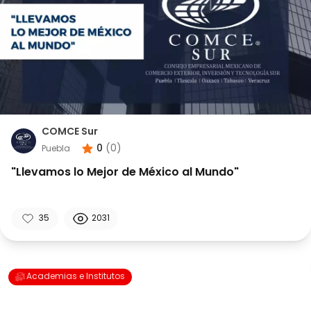
COMCE Sur
0
(
0
)
Puebla
"Llevamos lo Mejor de México al Mundo"
35
2031
Academias e Institutos