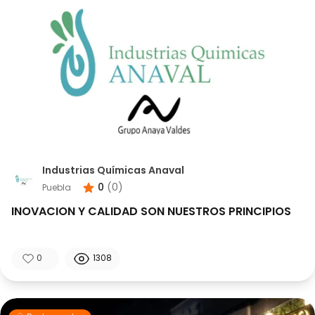
Industrias Químicas Anaval
0
(
0
)
Puebla
INOVACION Y CALIDAD SON NUESTROS PRINCIPIOS
0
1308