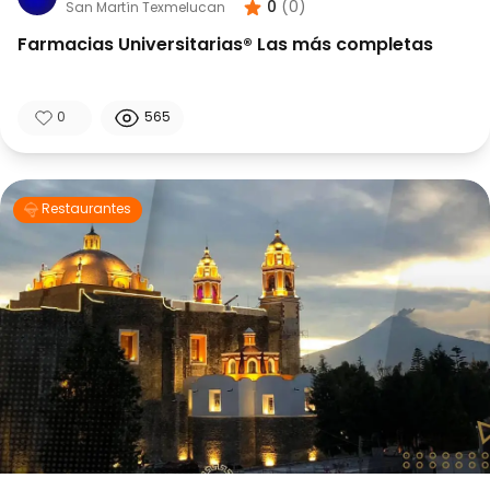
0
(
0
)
San Martín Texmelucan
Farmacias Universitarias® Las más completas
0
565
Restaurantes