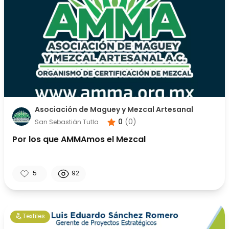
Asociación de Maguey y Mezcal Artesanal
0
(
0
)
San Sebastián Tutla
Por los que AMMAmos el Mezcal
5
92
Textiles