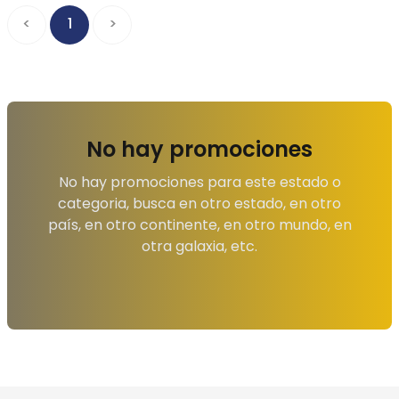
<
1
>
No hay promociones
No hay promociones para este estado o
categoria, busca en otro estado, en otro
país, en otro continente, en otro mundo, en
otra galaxia, etc.