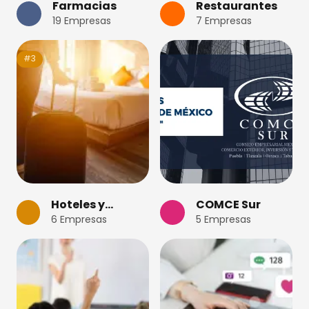
Farmacias
Restaurantes
19
Empresas
7
Empresas
#3
Hoteles y
COMCE Sur
6
Empresas
5
Empresas
Turismo