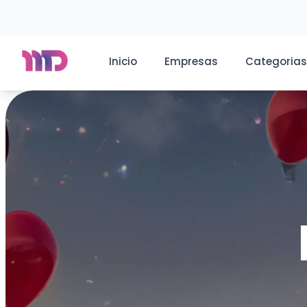
Inicio
Empresas
Categorias