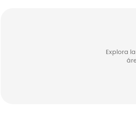
Explora l
áre