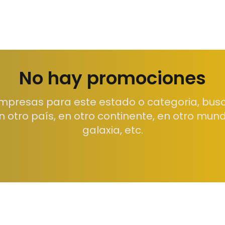
No hay promociones
mpresas para este estado o categoria, busc
n otro país, en otro continente, en otro mund
galaxia, etc.