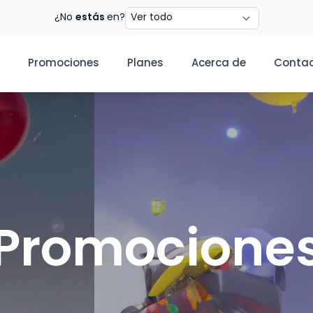
Estado
¿No
estás
en?
Promociones
Planes
Acerca de
Conta
Promocione