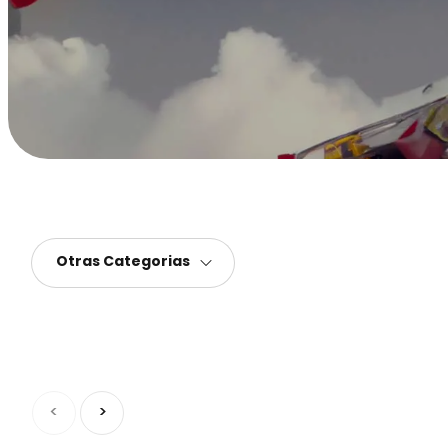
Otras
Categorias
<
>