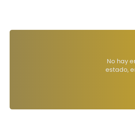
No hay e
estado, e