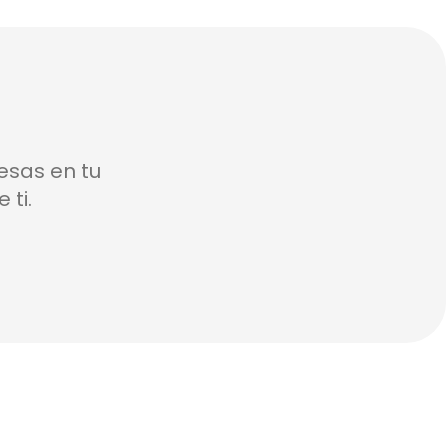
esas en tu
 ti.