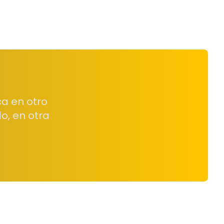
a en otro
o, en otra