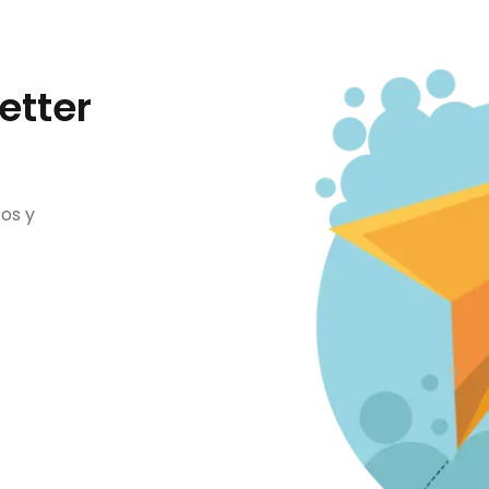
etter
os y