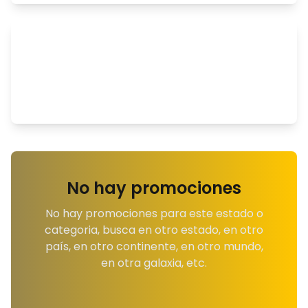
No hay promociones
No hay promociones para este estado o
categoria, busca en otro estado, en otro
país, en otro continente, en otro mundo,
en otra galaxia, etc.