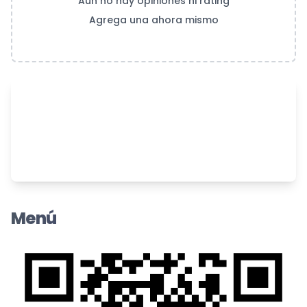
Aún no hay opiniones ni rating
Agrega una ahora mismo
Menú