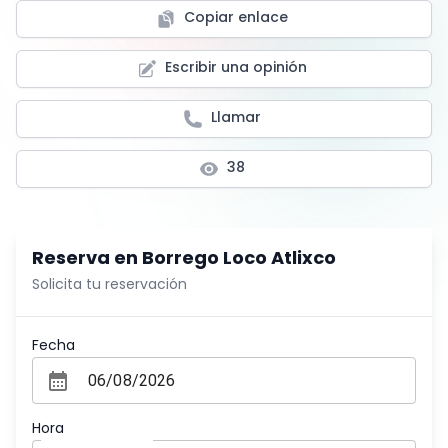
Copiar enlace
Escribir una opinión
Llamar
38
Reserva en
Borrego Loco Atlixco
Solicita tu reservación
Fecha
Hora
Selecciona la hora