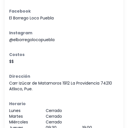
Facebook
El Borrego Loco Puebla
Instagram
@elborregolocopuebla
Costos
$$
Dirección
Carr Izúcar de Matamoros 1912 La Providencia 74210
Atlixco, Pue.
Horario
Lunes
Cerrado
Martes
Cerrado
Miércoles
Cerrado