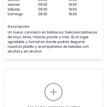
Jueves
09:30
19:00
Viernes
09:30
19:00
Sábado
09:30
19:00
Domingo
09:30
19:00
Descripción
Un nuevo concepto en barbacoa. Deliciosa barbacoa
de hoyo, birria, mixiote, pozole y más. 🤤 Un lugar
agradable y formal en donde podrás degustar
nuestros platillo y acompañarlos de bebidas con
alcohol y sin alcohol.