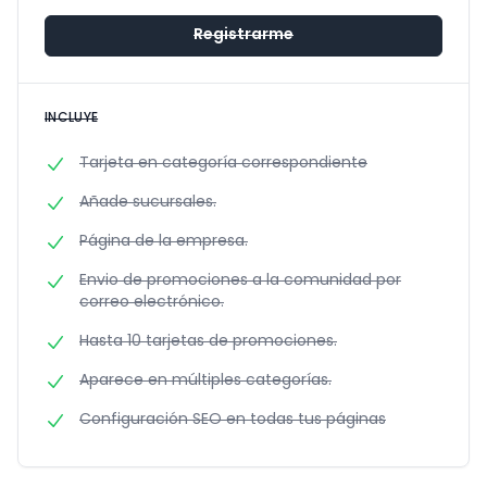
Registrarme
INCLUYE
Tarjeta en categoría correspondiente
Añade sucursales.
Página de la empresa.
Envio de promociones a la comunidad por
correo electrónico.
Hasta 10 tarjetas de promociones.
Aparece en múltiples categorías.
Configuración SEO en todas tus páginas