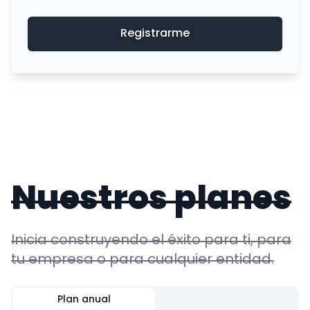
Registrarme
Nuestros planes
Inicia construyendo el éxito para ti, para
tu empresa o para cualquier entidad.
Plan anual