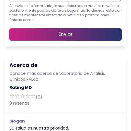
Al enviar este formulario, te suscribiremos a nuestro newsletter,
posteriormente podrás darte de baja si así lo deseas, esto con
fines de mantenerte enterado a noticias y promociones
únicas para ti.
Enviar
Acerca de
Conoce más acerca de
Laboratorio de Analísis
Clinicos RVLab
Rating MD
(
0
)
0
reseñas
Slogan
Su salud es nuestra prioridad.