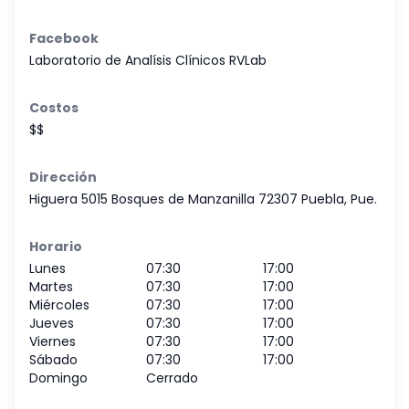
Facebook
Laboratorio de Analísis Clínicos RVLab
Costos
$$
Dirección
Higuera 5015 Bosques de Manzanilla 72307 Puebla, Pue.
Horario
Lunes
07:30
17:00
Martes
07:30
17:00
Miércoles
07:30
17:00
Jueves
07:30
17:00
Viernes
07:30
17:00
Sábado
07:30
17:00
Domingo
Cerrado