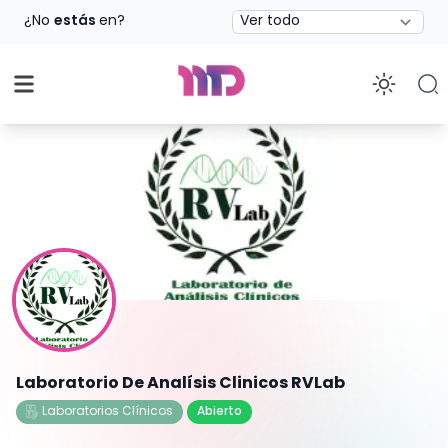
Estado
¿No
estás
en?
Enab
Laboratorio De Analísis Clinicos RVLab
Laboratorios Clínicos
Abierto