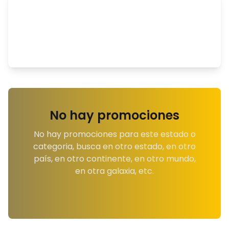
No hay promociones
No hay promociones para este estado o
categoria, busca en otro estado, en otro
país, en otro continente, en otro mundo,
en otra galaxia, etc.