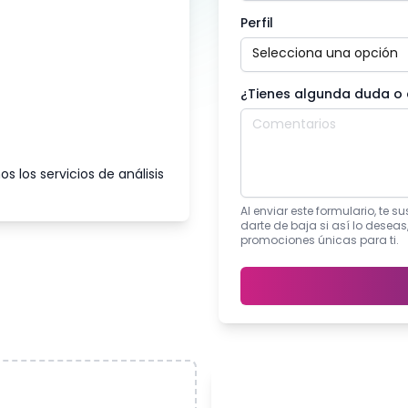
Perfil
¿Tienes algunda duda o
s los servicios de análisis
Al enviar este formulario, te 
darte de baja si así lo deseas
promociones únicas para ti.