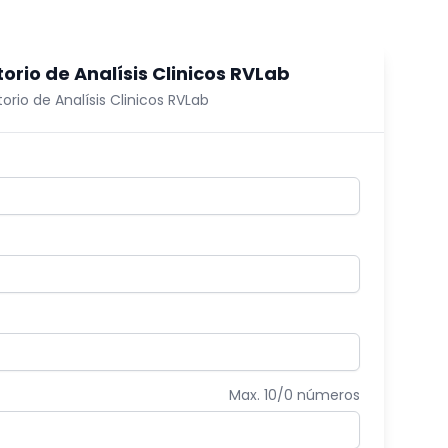
orio de Analísis Clinicos RVLab
orio de Analísis Clinicos RVLab
Max. 10/
0
números