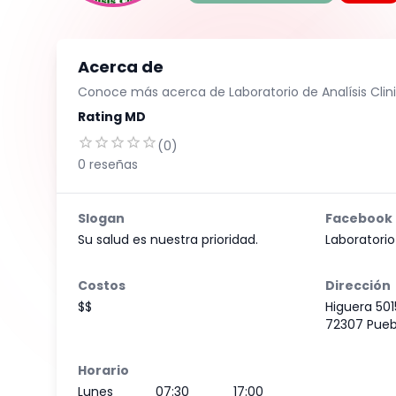
Acerca de
Conoce más acerca de
Laboratorio de Analísis Cli
Rating MD
(
0
)
0
reseñas
Slogan
Facebook
Su salud es nuestra prioridad.
Laboratorio
Costos
Dirección
$$
Higuera 501
72307 Puebl
Horario
Lunes
07:30
17:00