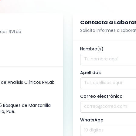
Contacta a
Laborat
Solicita informes a
Laborat
nicos RVLab
Nombre(s)
Apellidos
 de Analísis Clínicos RVLab
Correo electrónico
5 Bosques de Manzanilla
a, Pue.
WhatsApp