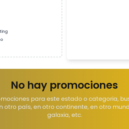
ting
mo
No hay promociones
mociones para este estado o categoria, bu
n otro país, en otro continente, en otro mund
galaxia, etc.