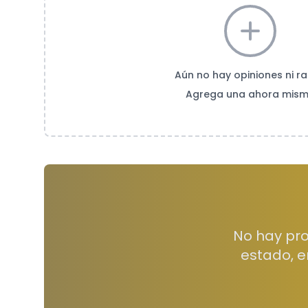
Aún no hay opiniones ni ra
Agrega una ahora mis
No hay pro
estado, e