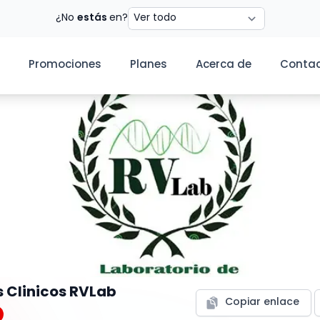
Estado
¿No
estás
en?
Promociones
Planes
Acerca de
Conta
s Clinicos RVLab
Copiar enlace