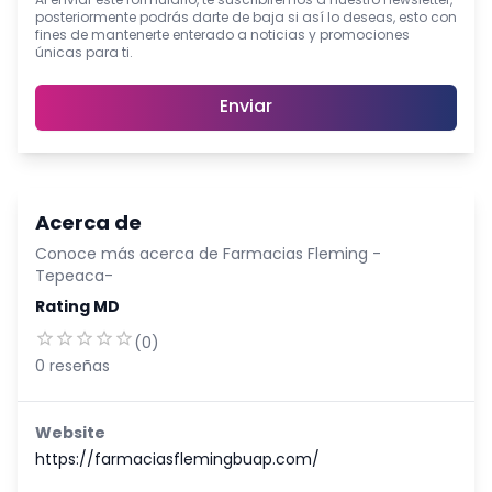
Al enviar este formulario, te suscribiremos a nuestro newsletter,
posteriormente podrás darte de baja si así lo deseas, esto con
fines de mantenerte enterado a noticias y promociones
únicas para ti.
Enviar
Acerca de
Conoce más acerca de
Farmacias Fleming -
Tepeaca-
Rating MD
(
0
)
0
reseñas
Website
https://farmaciasflemingbuap.com/