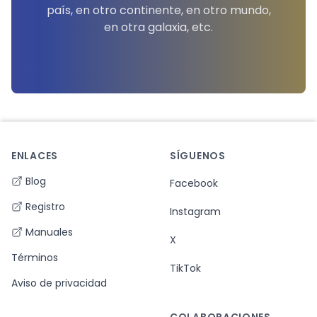
país, en otro continente, en otro mundo,
en otra galaxia, etc.
ENLACES
SÍGUENOS
Footer
Blog
Facebook
Registro
Instagram
Manuales
X
Términos
TikTok
Aviso de privacidad