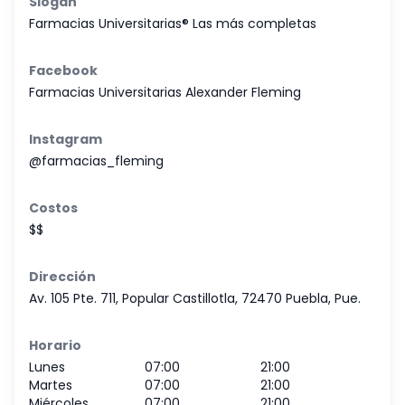
Slogan
Farmacias Universitarias® Las más completas
Facebook
Farmacias Universitarias Alexander Fleming
Instagram
@farmacias_fleming
Costos
$$
Dirección
Av. 105 Pte. 711, Popular Castillotla, 72470 Puebla, Pue.
Horario
Lunes
07:00
21:00
Martes
07:00
21:00
Miércoles
07:00
21:00