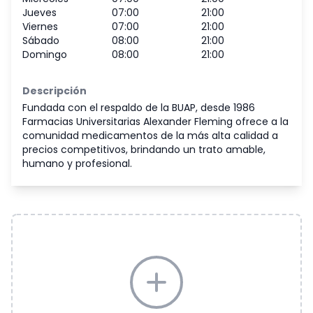
Jueves
07:00
21:00
Viernes
07:00
21:00
Sábado
08:00
21:00
Domingo
08:00
21:00
Descripción
Fundada con el respaldo de la BUAP, desde 1986
Farmacias Universitarias Alexander Fleming ofrece a la
comunidad medicamentos de la más alta calidad a
precios competitivos, brindando un trato amable,
humano y profesional.