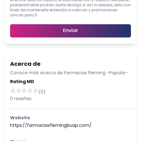
Al enviar este formulario, te suscribiremos a nuestro newsletter,
posteriormente podrás darte de baja si así lo deseas, esto con
fines de mantenerte enterado a noticias y promociones
únicas para ti.
Enviar
Acerca de
Conoce más acerca de
Farmacias Fleming -Popular-
Rating MD
(
0
)
0
reseñas
Website
https://farmaciasflemingbuap.com/