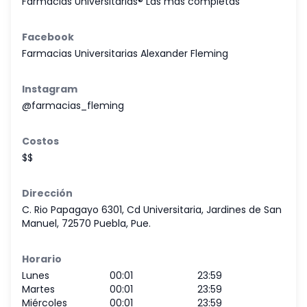
Farmacias Universitarias® Las más completas
Facebook
Farmacias Universitarias Alexander Fleming
Instagram
@farmacias_fleming
Costos
$$
Dirección
C. Rio Papagayo 6301, Cd Universitaria, Jardines de San
Manuel, 72570 Puebla, Pue.
Horario
Lunes
00:01
23:59
Martes
00:01
23:59
Miércoles
00:01
23:59