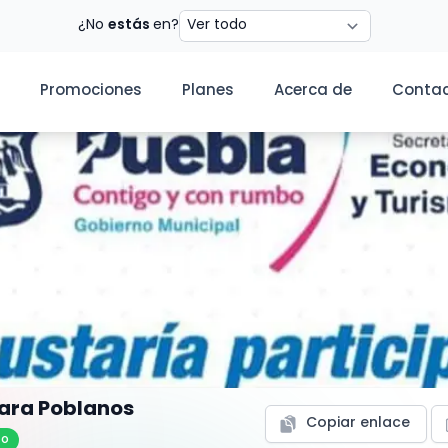
Estado
¿No
estás
en?
Promociones
Planes
Acerca de
Conta
ara Poblanos
Copiar enlace
to