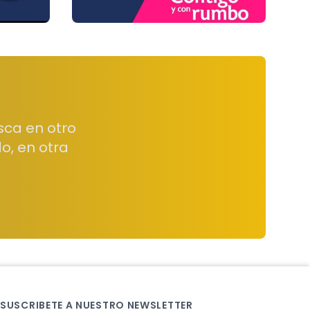
sca en otro
o, en otra
SUSCRIBETE A NUESTRO NEWSLETTER