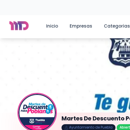
Inicio
Empresas
Categorias
Martes De Descuento P
Ayuntamiento de Puebla
Abier