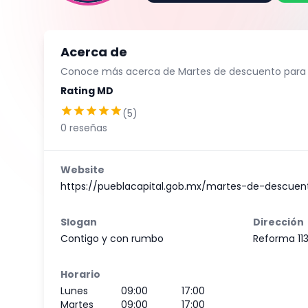
Acerca de
Conoce más acerca de
Martes de descuento para
Rating MD
(
5
)
0
reseñas
Website
https://pueblacapital.gob.mx/martes-de-descuen
Slogan
Dirección
Contigo y con rumbo
Reforma 11
Horario
Lunes
09:00
17:00
Martes
09:00
17:00