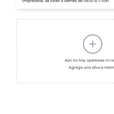
Empresarial, de lunes a viernes de 09:00 a 17:00h.
Aún no hay opiniones ni ra
Agrega una ahora mis