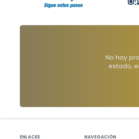
No hay pro
estado, e
Footer
ENLACES
NAVEGACIÓN