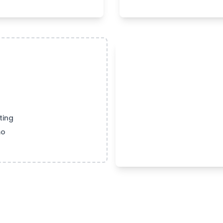
ting
mo