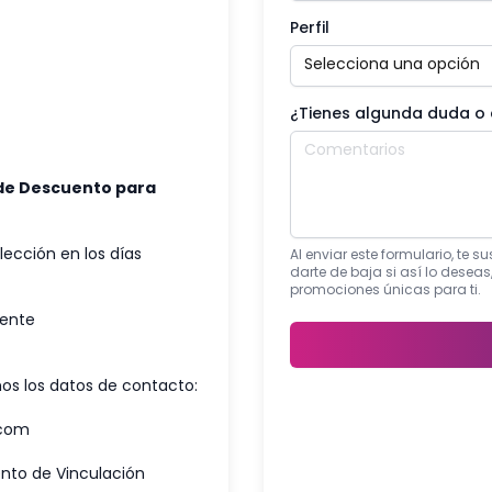
Perfil
¿Tienes algunda duda o
de Descuento para
ección en los días
Al enviar este formulario, te 
darte de baja si así lo deseas
promociones únicas para ti.
iente
os los datos de contacto:
.com
ento de Vinculación