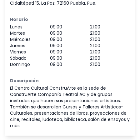
Citlaltépetl 15, La Paz, 72160 Puebla, Pue.
Horario
Lunes
09:00
21:00
Martes
09:00
21:00
Miércoles
09:00
21:00
Jueves
09:00
21:00
Viernes
09:00
21:00
Sábado
09:00
21:00
Domingo
09:00
21:00
Descripción
El Centro Cultural ConstruArte es la sede de
ConstruArte Compañía Teatral AC y de grupos
invitados que hacen sus presentaciones artísticas.
También se desarrollan Cursos y Talleres Artísticos-
Culturales, presentaciones de libros, proyecciones de
cine, recitales, ludoteca, biblioteca, salón de ensayos y
más.