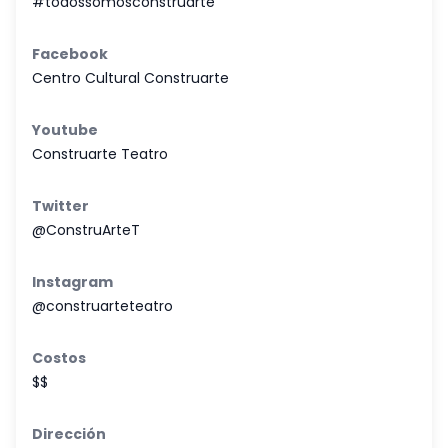
#todossomosconstruarte
Facebook
Centro Cultural Construarte
Youtube
Construarte Teatro
Twitter
@ConstruArteT
Instagram
@construarteteatro
Costos
$$
Dirección