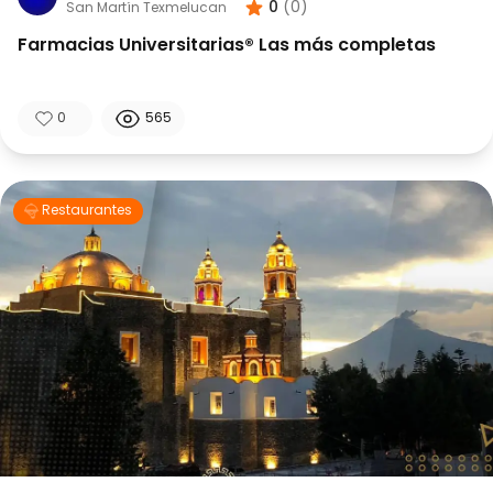
0
(
0
)
San Martín Texmelucan
Farmacias Universitarias® Las más completas
0
565
Restaurantes