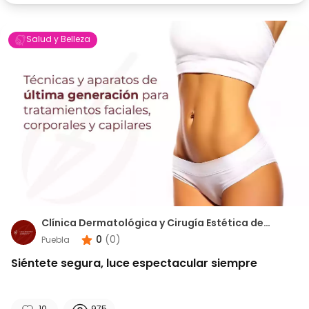
Salud y Belleza
Clínica Dermatológica y Cirugía Estética de
Puebla
0
(
0
)
Puebla
Siéntete segura, luce espectacular siempre