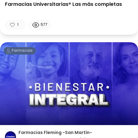
Farmacias Universitarias® Las más completas
1
577
Farmacias
Farmacias Fleming -San Martín-