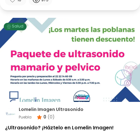
10
975
Salud
Lomelin Imagen Ultrasonido
0
(
0
)
Puebla
¿Ultrasonido? ¡Háztelo en Lomelin Imagen!