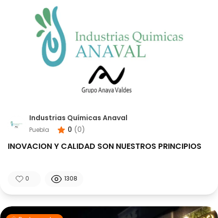
Industrias Químicas Anaval
0
(
0
)
Puebla
INOVACION Y CALIDAD SON NUESTROS PRINCIPIOS
0
1308