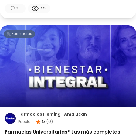
0
778
Farmacias
Farmacias Fleming -Amalucan-
5
(
0
)
Puebla
Farmacias Universitarias® Las más completas