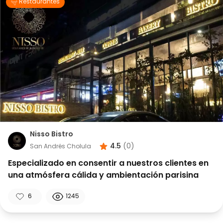
Restaurantes
Nisso Bistro
4.5
(
0
)
San Andrés Cholula
Especializado en consentir a nuestros clientes en
una atmósfera cálida y ambientación parisina
6
1245