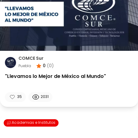
COMCE Sur
0
(
0
)
Puebla
"Llevamos lo Mejor de México al Mundo"
35
2031
Academias e Institutos