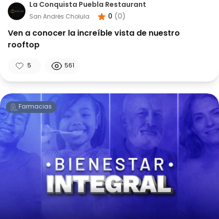
La Conquista Puebla Restaurant
0
(
0
)
San Andrés Cholula
Ven a conocer la increíble vista de nuestro
rooftop
5
561
Farmacias